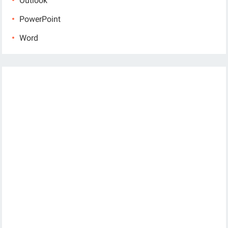
Outlook
PowerPoint
Word