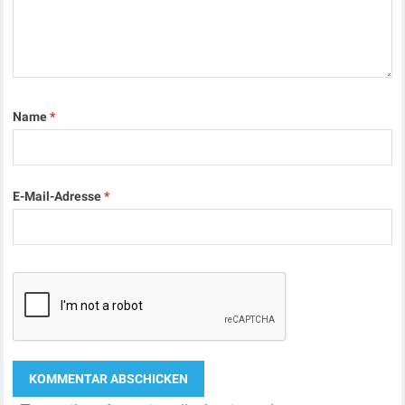
Name
*
E-Mail-Adresse
*