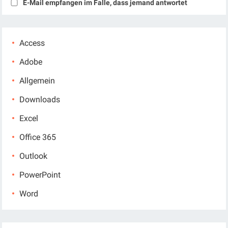
E-Mail empfangen im Falle, dass jemand antwortet
Access
Adobe
Allgemein
Downloads
Excel
Office 365
Outlook
PowerPoint
Word