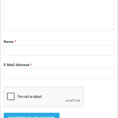
Name
*
E-Mail-Adresse
*