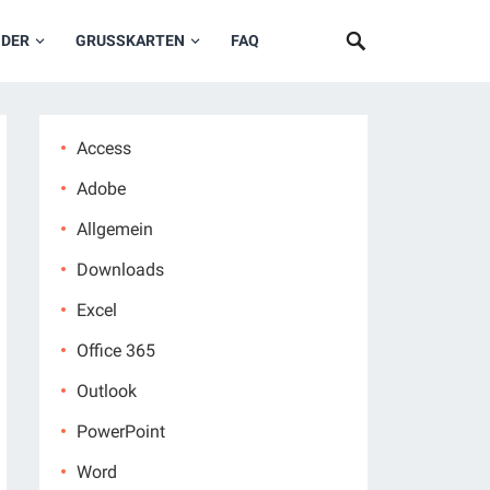
NDER
GRUSSKARTEN
FAQ
Access
Adobe
Allgemein
Downloads
Excel
Office 365
Outlook
PowerPoint
Word