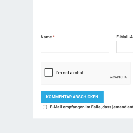
Name
*
E-Mail-
E-Mail empfangen im Falle, dass jemand an