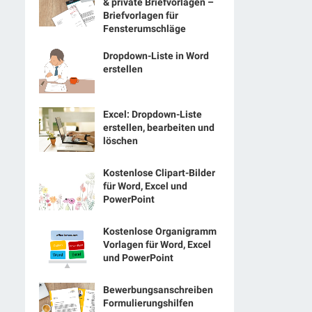
& private Briefvorlagen –
Briefvorlagen für
Fensterumschläge
Dropdown-Liste in Word
erstellen
Excel: Dropdown-Liste
erstellen, bearbeiten und
löschen
Kostenlose Clipart-Bilder
für Word, Excel und
PowerPoint
Kostenlose Organigramm
Vorlagen für Word, Excel
und PowerPoint
Bewerbungsanschreiben
Formulierungshilfen