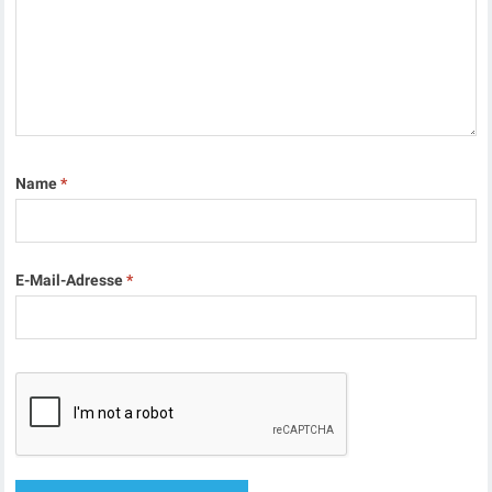
Name
*
E-Mail-Adresse
*