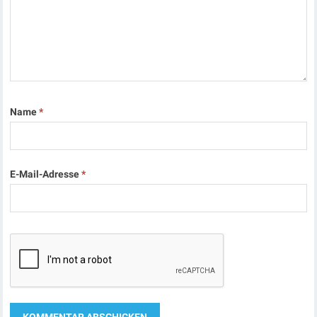
Name
*
E-Mail-Adresse
*