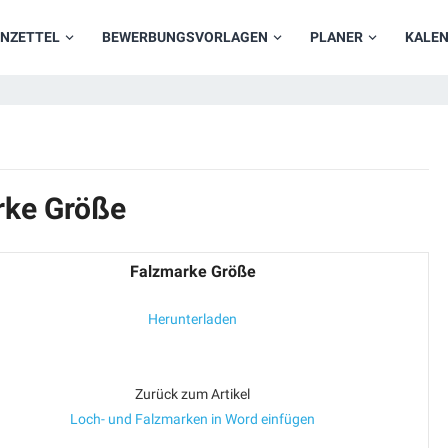
NZETTEL
BEWERBUNGSVORLAGEN
PLANER
KALE
rke Größe
Falzmarke Größe
Herunterladen
Zurück zum Artikel
Loch- und Falzmarken in Word einfügen