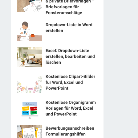
& private Briefvorlagen –
Briefvorlagen für
Fensterumschläge
Dropdown-Liste in Word
erstellen
Excel: Dropdown-Liste
erstellen, bearbeiten und
löschen
Kostenlose Clipart-Bilder
für Word, Excel und
PowerPoint
Kostenlose Organigramm
Vorlagen für Word, Excel
und PowerPoint
Bewerbungsanschreiben
Formulierungshilfen