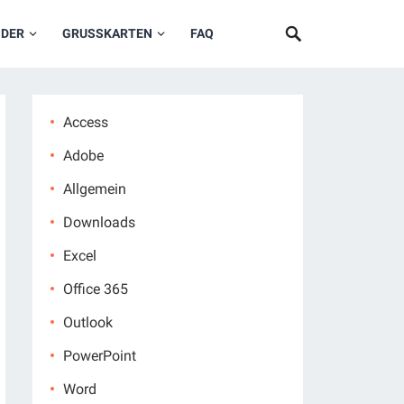
NDER
GRUSSKARTEN
FAQ
Access
Adobe
Allgemein
Downloads
Excel
Office 365
Outlook
PowerPoint
Word