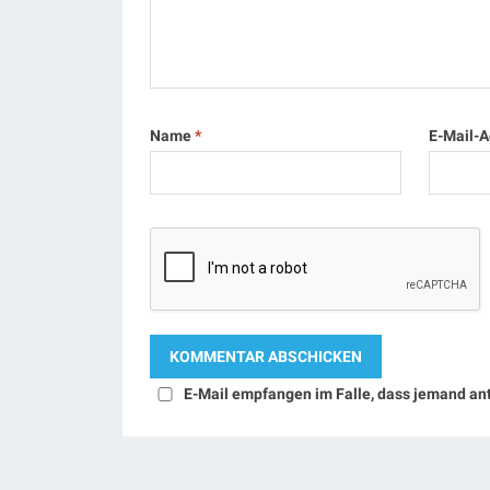
Name
*
E-Mail-
E-Mail empfangen im Falle, dass jemand an