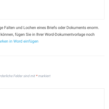
tige Falten und Lochen eines Briefs oder Dokuments enorm.
ten können, fügen Sie in Ihrer Word-Dokumentvorlage noch
rken in Word einfügen
rderliche Felder sind mit
*
markiert