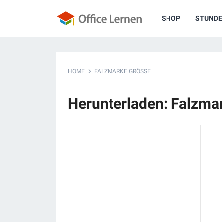
SHOP
STUNDE
HOME
FALZMARKE GRÖSSE
Herunterladen: Falzma