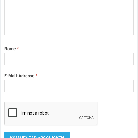
Name
*
E-Mail-Adresse
*