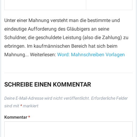
Unter einer Mahnung versteht man die bestimmte und
eindeutige Aufforderung des Gläubigers an seine
Schuldner, die geschuldete Leistung (also die Zahlung) zu
erbringen. Im kaufmännischen Bereich hat sich beim
Mahnung... Weiterlesen:
Word: Mahnschreiben Vorlagen
SCHREIBE EINEN KOMMENTAR
Deine E-Mail-Adresse wird nicht veröffentlicht.
Erforderliche Felder
sind mit
*
markiert
Kommentar
*