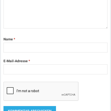
Name
*
E-Mail-Adresse
*