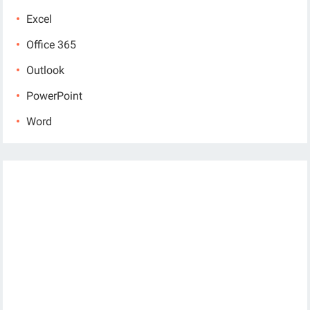
Excel
Office 365
Outlook
PowerPoint
Word