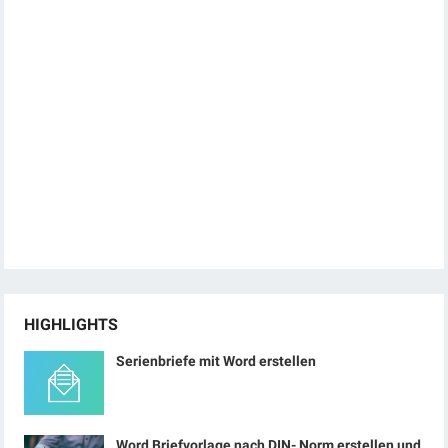
HIGHLIGHTS
Serienbriefe mit Word erstellen
Word Briefvorlage nach DIN- Norm erstellen und