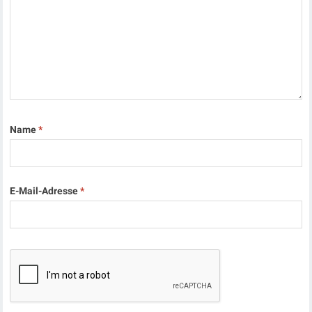
Name
*
E-Mail-Adresse
*