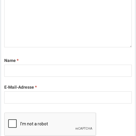
Name
*
E-Mail-Adresse
*