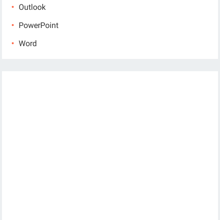
Outlook
PowerPoint
Word