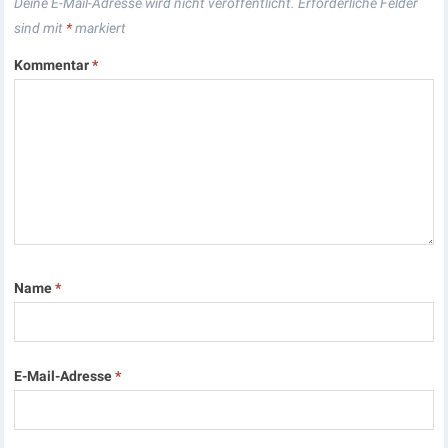
Deine E-Mail-Adresse wird nicht veröffentlicht.
Erforderliche Felder
sind mit
*
markiert
Kommentar
*
Name
*
E-Mail-Adresse
*