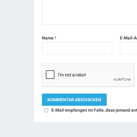
Name
*
E-Mail-
E-Mail empfangen im Falle, dass jemand an