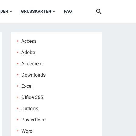
NDER
GRUSSKARTEN
FAQ
Access
Adobe
Allgemein
Downloads
Excel
Office 365
Outlook
PowerPoint
Word