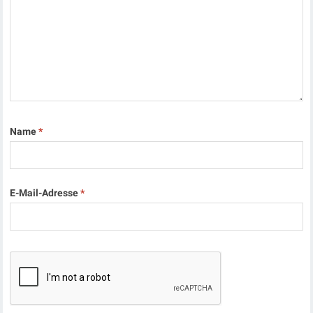
Name
*
E-Mail-Adresse
*