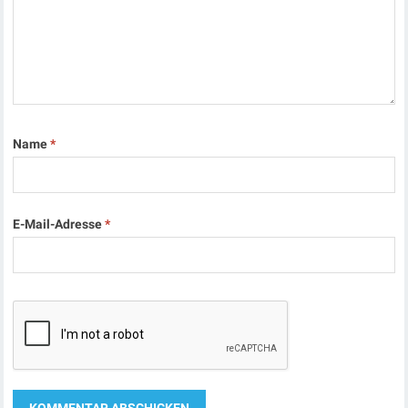
Name
*
E-Mail-Adresse
*