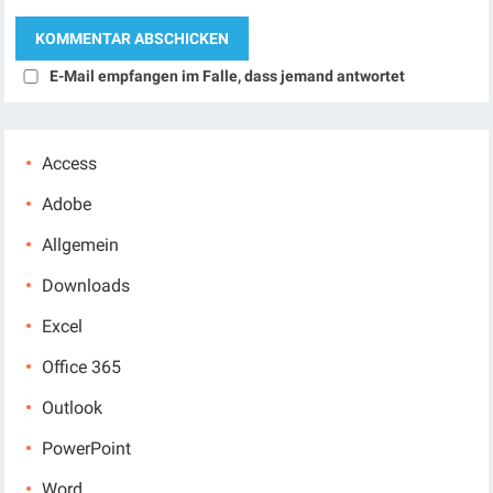
E-Mail empfangen im Falle, dass jemand antwortet
Access
Adobe
Allgemein
Downloads
Excel
Office 365
Outlook
PowerPoint
Word