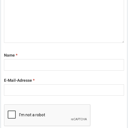
Name
*
E-Mail-Adresse
*