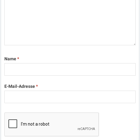
Name
*
E-Mail-Adresse
*