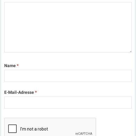
Name
*
E-Mail-Adresse
*