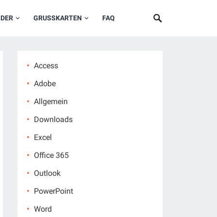
NDER
GRUSSKARTEN
FAQ
Access
Adobe
Allgemein
Downloads
Excel
Office 365
Outlook
PowerPoint
Word