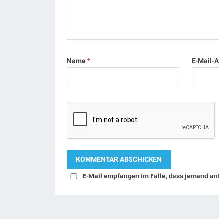
Name
*
E-Mail-
E-Mail empfangen im Falle, dass jemand an