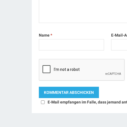
Name
*
E-Mail-
E-Mail empfangen im Falle, dass jemand an