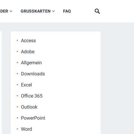
NDER
GRUSSKARTEN
FAQ
Access
Adobe
Allgemein
Downloads
Excel
Office 365
Outlook
PowerPoint
Word