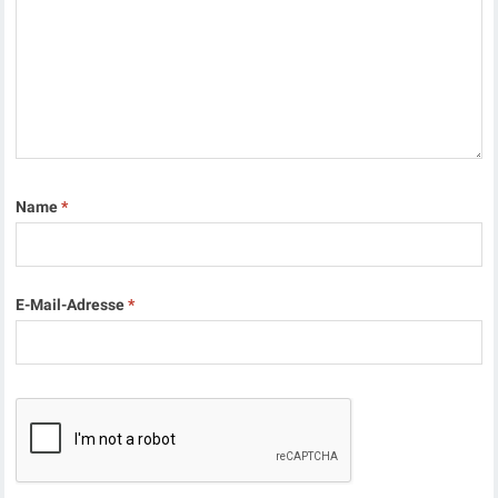
Name
*
E-Mail-Adresse
*