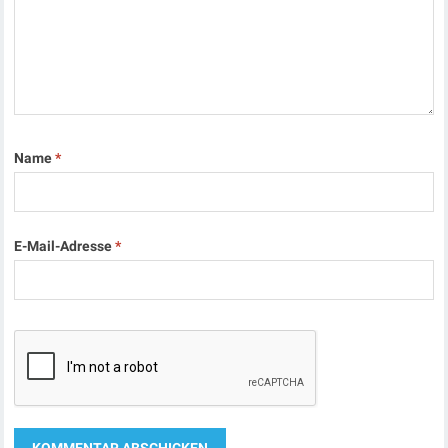
Name
*
E-Mail-Adresse
*