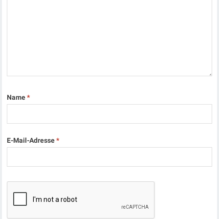
Name
*
E-Mail-Adresse
*