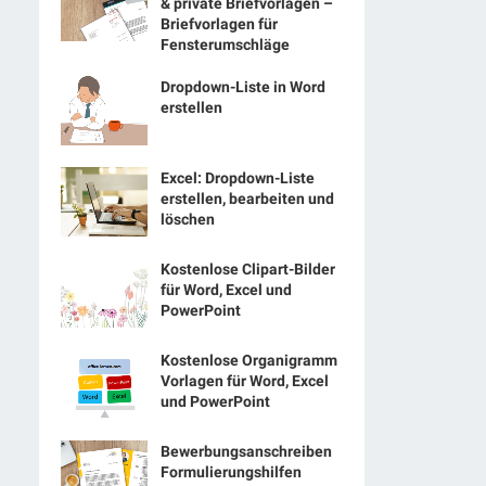
& private Briefvorlagen –
Briefvorlagen für
Fensterumschläge
Dropdown-Liste in Word
erstellen
Excel: Dropdown-Liste
erstellen, bearbeiten und
löschen
Kostenlose Clipart-Bilder
für Word, Excel und
PowerPoint
Kostenlose Organigramm
Vorlagen für Word, Excel
und PowerPoint
Bewerbungsanschreiben
Formulierungshilfen