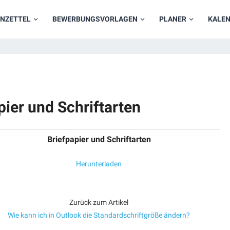
NZETTEL
BEWERBUNGSVORLAGEN
PLANER
KALE
pier und Schriftarten
Briefpapier und Schriftarten
Herunterladen
Zurück zum Artikel
Wie kann ich in Outlook die Standardschriftgröße ändern?