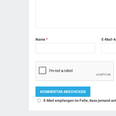
Name
*
E-Mail-
E-Mail empfangen im Falle, dass jemand an