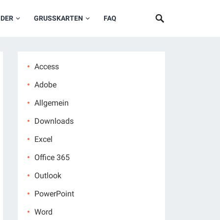
NDER
GRUSSKARTEN
FAQ
Access
Adobe
Allgemein
Downloads
Excel
Office 365
Outlook
PowerPoint
Word