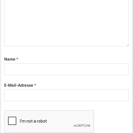
Name
*
E-Mail-Adresse
*