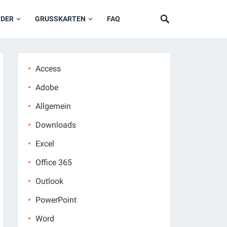
NDER
GRUSSKARTEN
FAQ
Access
Adobe
Allgemein
Downloads
Excel
Office 365
Outlook
PowerPoint
Word