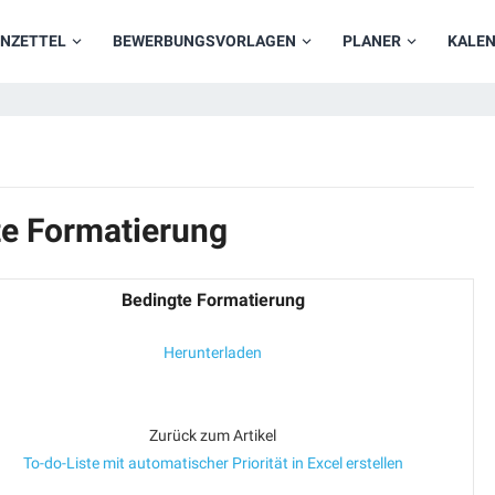
NZETTEL
BEWERBUNGSVORLAGEN
PLANER
KALE
te Formatierung
Bedingte Formatierung
Herunterladen
Zurück zum Artikel
To-do-Liste mit automatischer Priorität in Excel erstellen