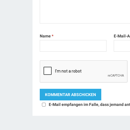
Name
*
E-Mail-
E-Mail empfangen im Falle, dass jemand an