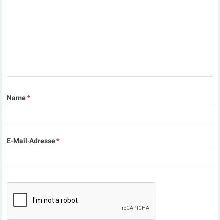
Name
*
E-Mail-Adresse
*