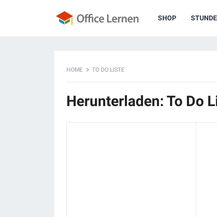
SHOP
STUNDE
HOME
TO DO LISTE
Herunterladen: To Do L