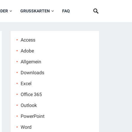
NDER
GRUSSKARTEN
FAQ
Access
Adobe
Allgemein
Downloads
Excel
Office 365
Outlook
PowerPoint
Word