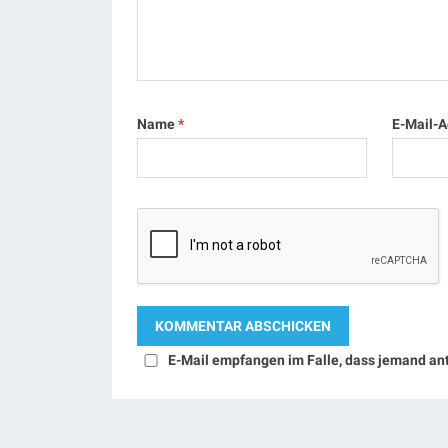
Name
*
E-Mail-
E-Mail empfangen im Falle, dass jemand an