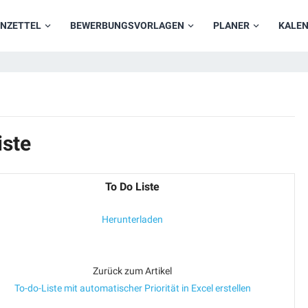
NZETTEL
BEWERBUNGSVORLAGEN
PLANER
KALE
iste
To Do Liste
Herunterladen
Zurück zum Artikel
To-do-Liste mit automatischer Priorität in Excel erstellen