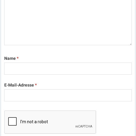
Name
*
E-Mail-Adresse
*