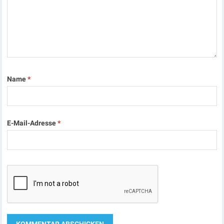
Name
*
E-Mail-Adresse
*