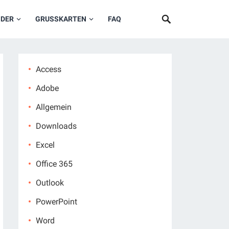
NDER
GRUSSKARTEN
FAQ
Access
Adobe
Allgemein
Downloads
Excel
Office 365
Outlook
PowerPoint
Word