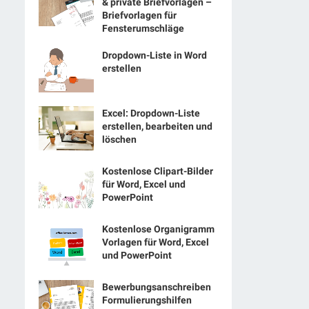
& private Briefvorlagen –
Briefvorlagen für
Fensterumschläge
Dropdown-Liste in Word
erstellen
Excel: Dropdown-Liste
erstellen, bearbeiten und
löschen
Kostenlose Clipart-Bilder
für Word, Excel und
PowerPoint
Kostenlose Organigramm
Vorlagen für Word, Excel
und PowerPoint
Bewerbungsanschreiben
Formulierungshilfen