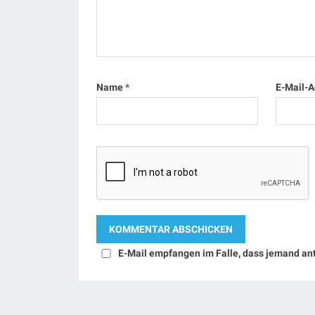
Name
*
E-Mail-
E-Mail empfangen im Falle, dass jemand an