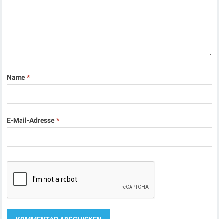
Name
*
E-Mail-Adresse
*