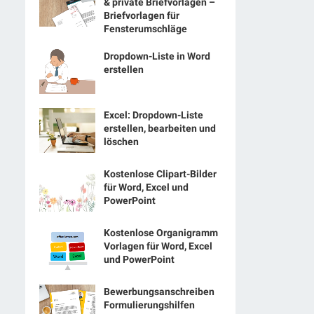
& private Briefvorlagen –
Briefvorlagen für
Fensterumschläge
Dropdown-Liste in Word
erstellen
Excel: Dropdown-Liste
erstellen, bearbeiten und
löschen
Kostenlose Clipart-Bilder
für Word, Excel und
PowerPoint
Kostenlose Organigramm
Vorlagen für Word, Excel
und PowerPoint
Bewerbungsanschreiben
Formulierungshilfen