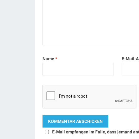
Name
*
E-Mail-
E-Mail empfangen im Falle, dass jemand an