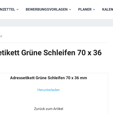
NZETTEL
BEWERBUNGSVORLAGEN
PLANER
KALE
MM
tikett Grüne Schleifen 70 x 36
Adressetikett Grüne Schleifen 70 x 36 mm
Herunterladen
Zurück zum Artikel