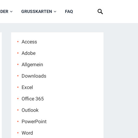
NDER
GRUSSKARTEN
FAQ
Access
Adobe
Allgemein
Downloads
Excel
Office 365
Outlook
PowerPoint
Word