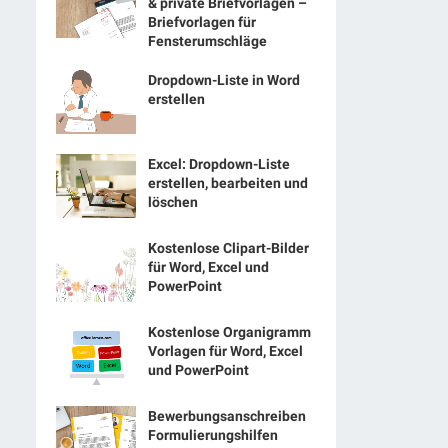
& private Briefvorlagen –
Briefvorlagen für
Fensterumschläge
Dropdown-Liste in Word
erstellen
Excel: Dropdown-Liste
erstellen, bearbeiten und
löschen
Kostenlose Clipart-Bilder
für Word, Excel und
PowerPoint
Kostenlose Organigramm
Vorlagen für Word, Excel
und PowerPoint
Bewerbungsanschreiben
Formulierungshilfen