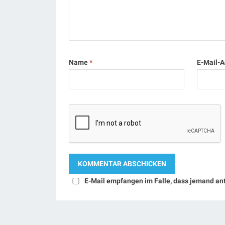
Name
*
E-Mail-
E-Mail empfangen im Falle, dass jemand an