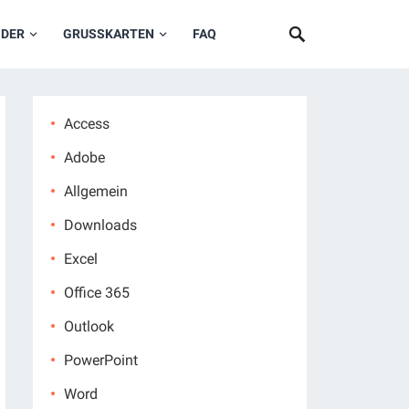
NDER
GRUSSKARTEN
FAQ
Access
Adobe
Allgemein
Downloads
Excel
Office 365
Outlook
PowerPoint
Word