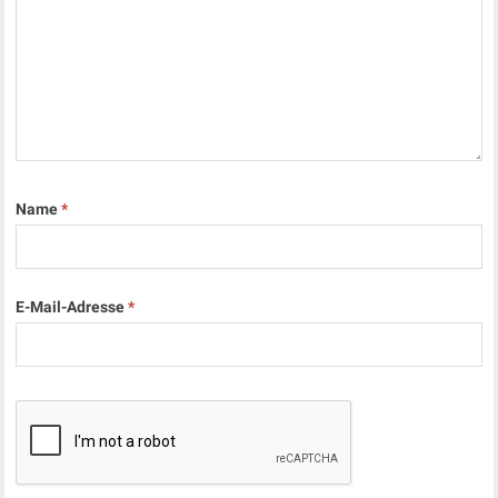
Name
*
E-Mail-Adresse
*