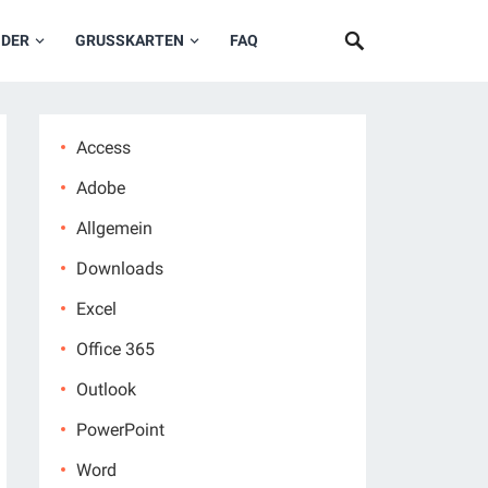
NDER
GRUSSKARTEN
FAQ
Access
Adobe
Allgemein
Downloads
Excel
Office 365
Outlook
PowerPoint
Word