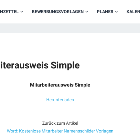
NZETTEL
BEWERBUNGSVORLAGEN
PLANER
KALE
eiterausweis Simple
Mitarbeiterausweis Simple
Herunterladen
Zurück zum Artikel
Word: Kostenlose Mitarbeiter Namensschilder Vorlagen