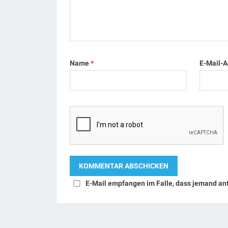
Name
*
E-Mail-
E-Mail empfangen im Falle, dass jemand an