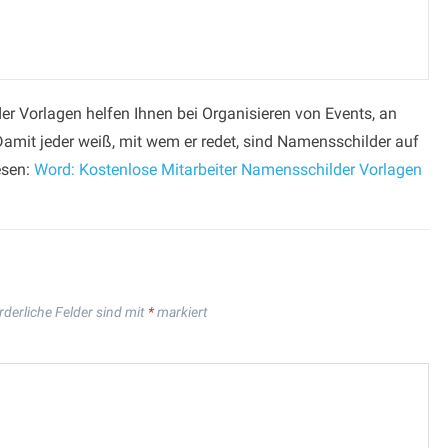
r Vorlagen helfen Ihnen bei Organisieren von Events, an
amit jeder weiß, mit wem er redet, sind Namensschilder auf
esen:
Word: Kostenlose Mitarbeiter Namensschilder Vorlagen
rderliche Felder sind mit
*
markiert