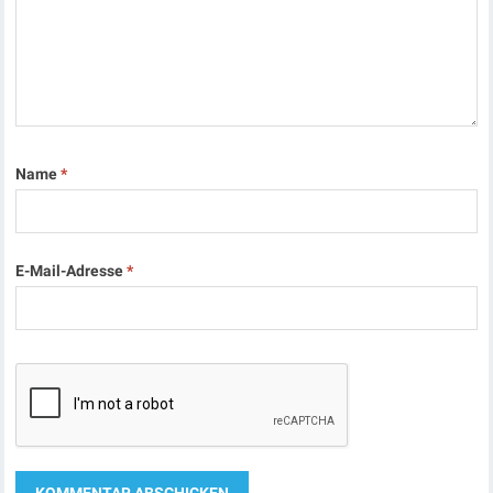
Name
*
E-Mail-Adresse
*