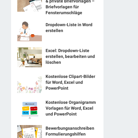
& private Briefvorlagen –
Briefvorlagen für
Fensterumschläge
Dropdown-Liste in Word
erstellen
Excel: Dropdown-Liste
erstellen, bearbeiten und
löschen
Kostenlose Clipart-Bilder
für Word, Excel und
PowerPoint
Kostenlose Organigramm
Vorlagen für Word, Excel
und PowerPoint
Bewerbungsanschreiben
Formulierungshilfen