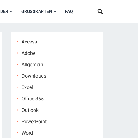
NDER
GRUSSKARTEN
FAQ
Access
Adobe
Allgemein
Downloads
Excel
Office 365
Outlook
PowerPoint
Word