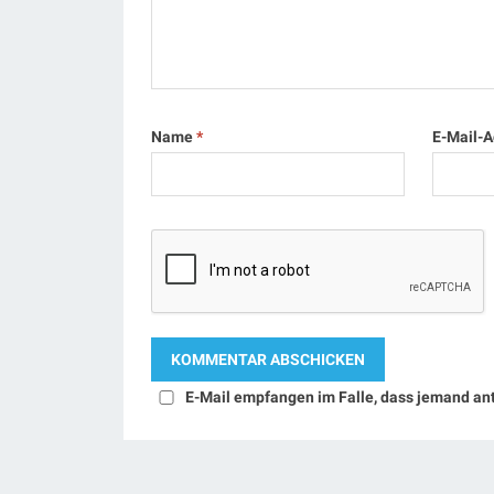
Name
*
E-Mail-
E-Mail empfangen im Falle, dass jemand an