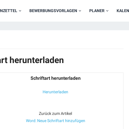
NZETTEL
BEWERBUNGSVORLAGEN
PLANER
KALE
art herunterladen
Schriftart herunterladen
Herunterladen
Zurück zum Artikel
Word: Neue Schriftart hinzufügen