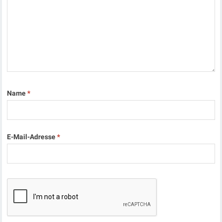
Name
*
E-Mail-Adresse
*