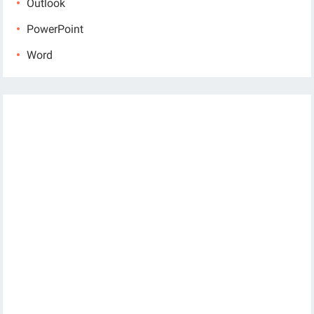
Outlook
PowerPoint
Word