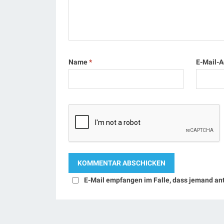
Name
*
E-Mail-
E-Mail empfangen im Falle, dass jemand an