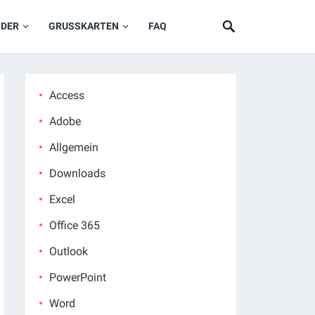
NDER
GRUSSKARTEN
FAQ
Access
Adobe
Allgemein
Downloads
Excel
Office 365
Outlook
PowerPoint
Word