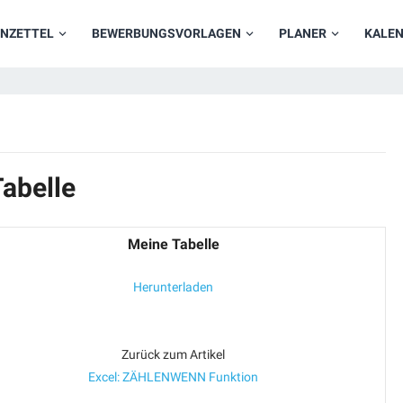
NZETTEL
BEWERBUNGSVORLAGEN
PLANER
KALE
abelle
Meine Tabelle
Herunterladen
Zurück zum Artikel
Excel: ZÄHLENWENN Funktion