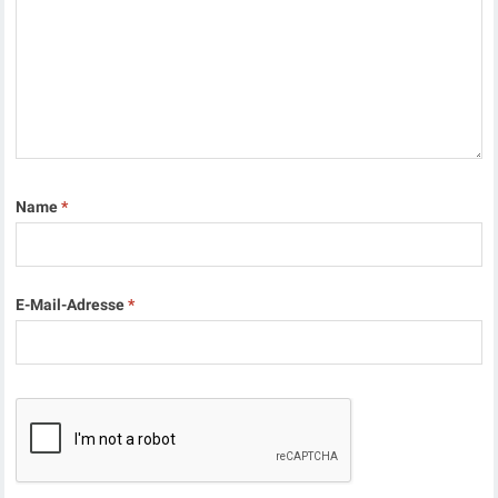
Name
*
E-Mail-Adresse
*