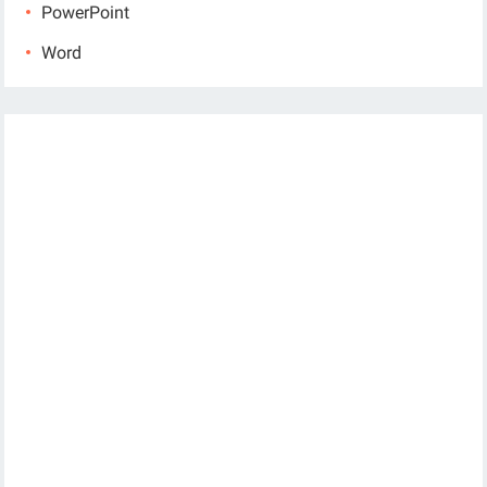
PowerPoint
Word