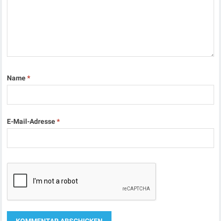
Name
*
E-Mail-Adresse
*