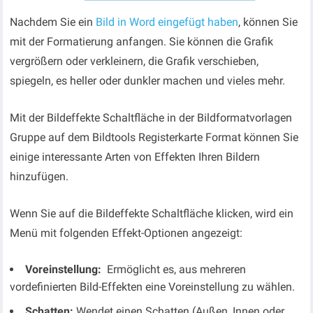
Nachdem Sie ein
Bild
in Word
eingefügt haben
, können Sie
mit der Formatierung anfangen. Sie können
die Grafik
vergrößern oder verkleinern, die Grafik
verschieben
,
spiegeln, es heller oder dunkler machen und vieles mehr.
Mit der Bildeffekte
Schaltfläche in der
Bildformatvorlagen
Gruppe auf dem
Bildtools
Registerkarte Format
können Sie
einige interessante
Arten von Effekten
Ihren Bildern
hinzufügen.
Wenn Sie
auf die Bildeffekte Schaltfläche klicken
, wird ein
Menü
mit folgenden
Effekt-Optionen
angezeigt
:
Voreinstellung:
Ermöglicht es, aus mehreren
vordefinierten Bild-Effekten eine Voreinstellung zu wählen.
Schatten:
Wendet einen Schatten (Außen, Innen oder