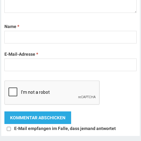
Name
*
E-Mail-Adresse
*
E-Mail empfangen im Falle, dass jemand antwortet