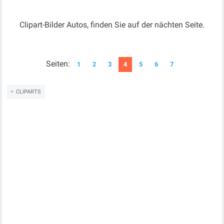
Clipart-Bilder Autos, finden Sie auf der nächten Seite.
Seiten:
1
2
3
4
5
6
7
CLIPARTS