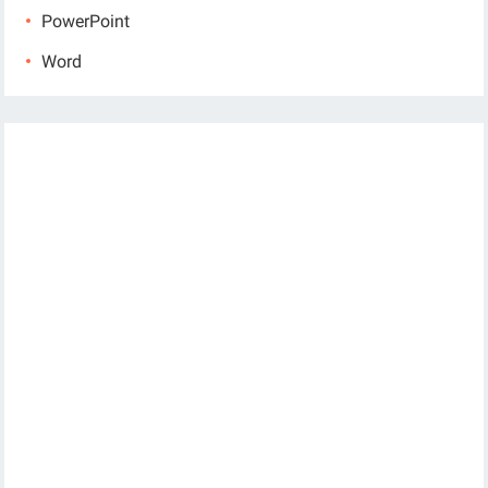
PowerPoint
Word