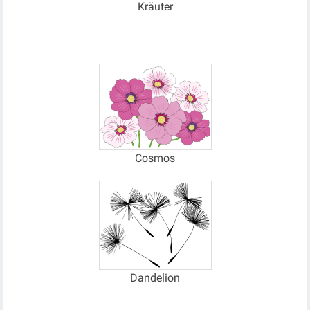
Kräuter
Cosmos
Dandelion